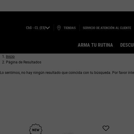
Ch$ - CL (ES)
TIENDAS
SERVICIO DE ATENCIÓN AL CLIENTE
ARMA TU RUTINA
DESCU
Main content
Inicio
Página de Resultados
Lo sentimos, no hay ningún resultado que coincida con tu búsqueda. Por favor inte