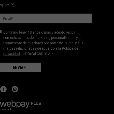
(*)
equired
Email
*
Confirmo tener 18 años o más y acepto recibir
comunicaciones de marketing personalizadas y el
tratamiento de mis datos por parte de L’Oréal y sus
marcas relacionadas de acuerdo a la
Política de
privacidad
de L’Oréal Chile S.A.
*
ENVIAR