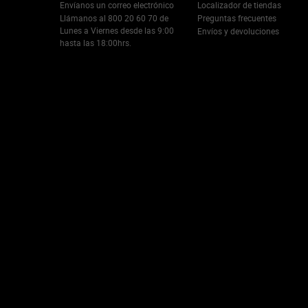
Envíanos un correo electrónico
Localizador de tiendas
Llámanos al 800 20 60 70 de
Preguntas frecuentes
Lunes a Viernes desde las 9:00
Envíos y devoluciones
hasta las 18:00hrs.