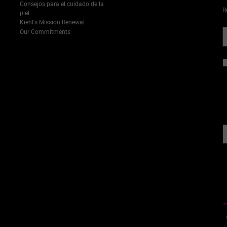
Consejos para el cuidado de la
R
piel
Kiehl's Mission Renewal
Our Commitments