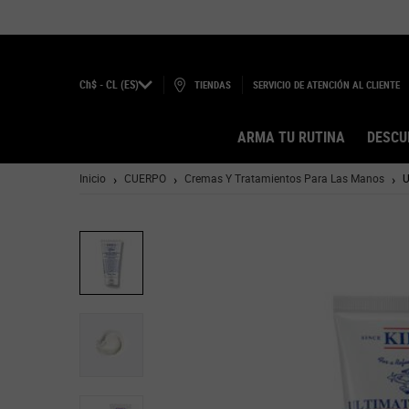
Ch$ - CL (ES)
TIENDAS
SERVICIO DE ATENCIÓN AL CLIENTE
ARMA TU RUTINA
DESCU
Main content
Inicio
CUERPO
Cremas Y Tratamientos Para Las Manos
U