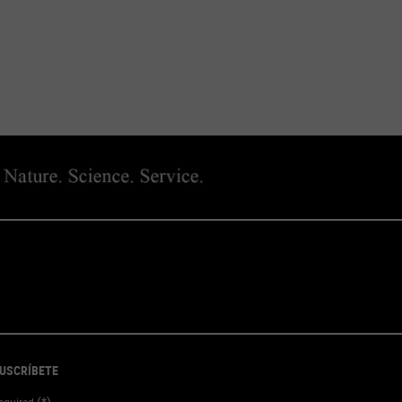
USCRÍBETE
(*)