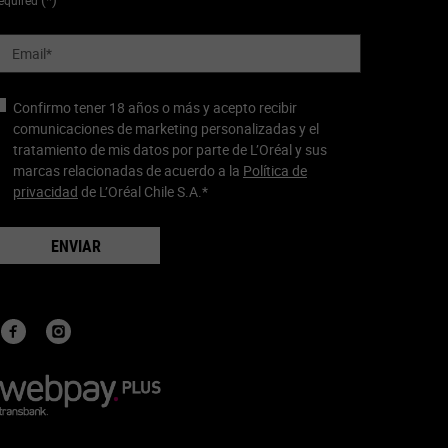
equired
Email
*
Confirmo tener 18 años o más y acepto recibir
comunicaciones de marketing personalizadas y el
tratamiento de mis datos por parte de L’Oréal y sus
marcas relacionadas de acuerdo a la
Política de
privacidad
de L’Oréal Chile S.A.
*
ENVIAR