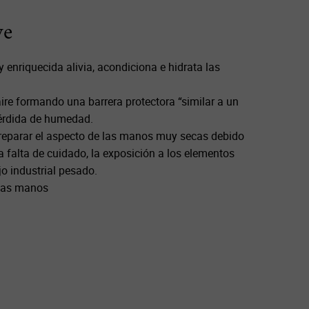
ve
 enriquecida alivia, acondiciona e hidrata las
aire formando una barrera protectora “similar a un
pérdida de humedad.
 reparar el aspecto de las manos muy secas debido
a falta de cuidado, la exposición a los elementos
jo industrial pesado.
 las manos