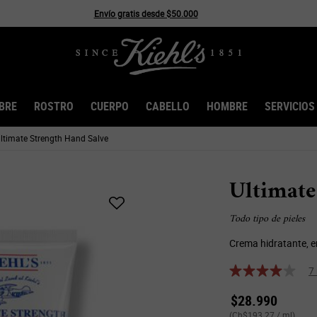
Envío gratis desde $50.000
BRE
ROSTRO
CUERPO
CABELLO
HOMBRE
SERVICIOS
ltimate Strength Hand Salve
Ultimate
Todo tipo de pieles
Crema hidratante, e
7
$28.990
(Ch$193.27 / ml)