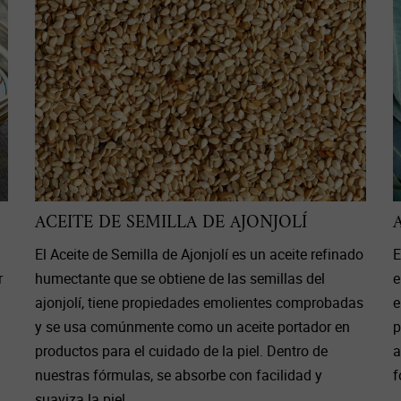
ACEITE DE SEMILLA DE AJONJOLÍ
El Aceite de Semilla de Ajonjolí es un aceite refinado
E
r
humectante que se obtiene de las semillas del
e
ajonjolí, tiene propiedades emolientes comprobadas
e
y se usa comúnmente como un aceite portador en
p
productos para el cuidado de la piel. Dentro de
a
nuestras fórmulas, se absorbe con facilidad y
f
suaviza la piel.