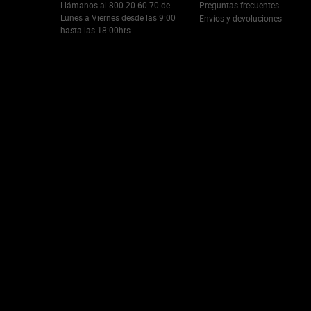
Llámanos al 800 20 60 70 de
Preguntas frecuentes
Lunes a Viernes desde las 9:00
Envíos y devoluciones
hasta las 18:00hrs.