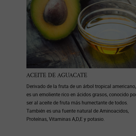
ACEITE DE AGUACATE
Derivado de la fruta de un árbol tropical americano,
es un emoliente rico en ácidos grasos, conocido po
ser al aceite de fruta más humectante de todos.
También es una fuente natural de Aminoacidos,
Proteínas, Vitaminas A,D,E y potasio.