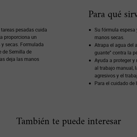
Para qué sir
 tareas pesadas cuida
Su fórmula espesa y
da proporciona un
manos secas.
s y secas. Formulada
Atrapa el agua del 
e de Semilla de
guante” contra la 
cas deja las manos
Ayuda a proteger y
al trabajo manual, l
agresivos y el traba
Para el cuidado de
También te puede interesar