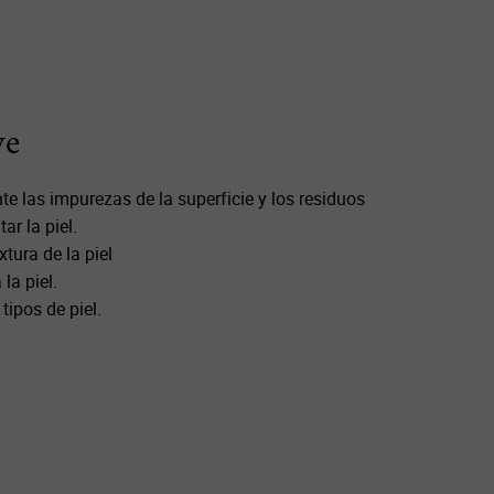
ve
 las impurezas de la superficie y los residuos
ar la piel.
xtura de la piel
la piel.
tipos de piel.