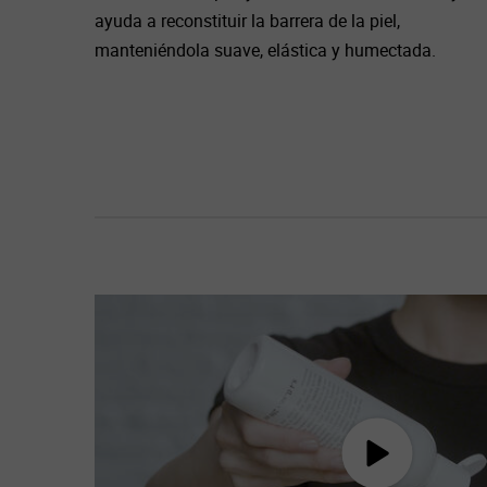
ayuda a reconstituir la barrera de la piel,
manteniéndola suave, elástica y humectada.
How to Use Ultra Facial Toner