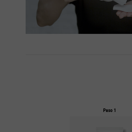
PDP Routine Section
Paso 1