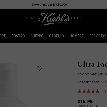
Envío gratis desde $50.000
BRE
ROSTRO
CUERPO
CABELLO
HOMBRE
SERVICIOS
Ultra Fa
Apta para todo tipo de 
Un tónico facial suav
3
$15.990
(Ch$213.2 / ml)