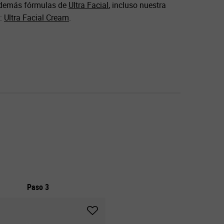
 demás fórmulas de
Ultra Facial
, incluso nuestra
:
Ultra Facial Cream
.
Paso 3