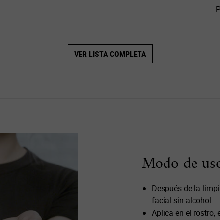
P
VER LISTA COMPLETA
Modo de us
Después de la limp
facial sin alcohol.
Aplica en el rostro,