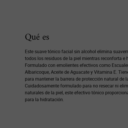
PDP Description Section
Qué es
Este suave tónico facial sin alcohol elimina suave
todos los residuos de la piel mientras reconforta e h
Formulado con emolientes efectivos como Escualen
Albaricoque, Aceite de Aguacate y Vitamina E. Tien
para mantener la barrera de protección natural de la
Cuidadosamente formulado para no resecar ni elimi
naturales de la piel, este efectivo tónico proporcion
para la hidratación.