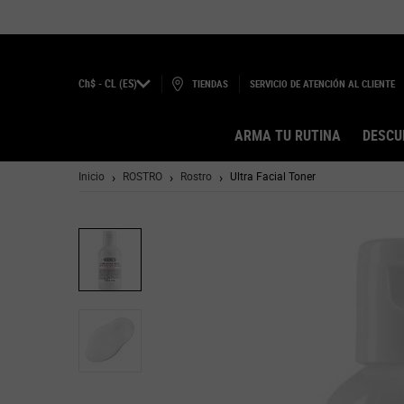
Ch$ - CL (ES)
TIENDAS
SERVICIO DE ATENCIÓN AL CLIENTE
ARMA TU RUTINA
DESCU
Main content
Inicio
ROSTRO
Rostro
Ultra Facial Toner