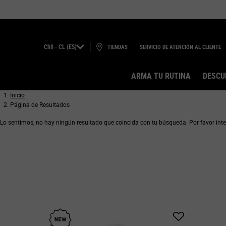
Ch$ - CL (ES)
TIENDAS
SERVICIO DE ATENCIÓN AL CLIENTE
ARMA TU RUTINA
DESCU
Main content
Inicio
Página de Resultados
Lo sentimos, no hay ningún resultado que coincida con tu búsqueda. Por favor inte