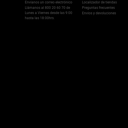
Envíanos un correo electrónico
Localizador de tiendas
Llámanos al 800 20 60 70 de
Preguntas frecuentes
Lunes a Viernes desde las 9:00
Envíos y devoluciones
hasta las 18:00hrs.