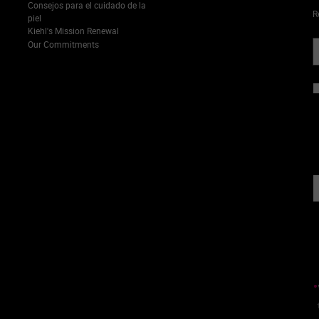
Consejos para el cuidado de la
R
piel
Kiehl's Mission Renewal
Our Commitments