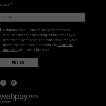
(*)
equired
Email
*
Confirmo tener 18 años o más y acepto recibir
comunicaciones de marketing personalizadas y el
tratamiento de mis datos por parte de L’Oréal y sus
marcas relacionadas de acuerdo a la
Política de
privacidad
de L’Oréal Chile S.A.
*
ENVIAR