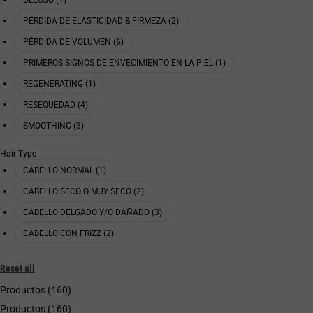
PÉRDIDA DE ELASTICIDAD & FIRMEZA (2)
PÉRDIDA DE VOLUMEN (6)
PRIMEROS SIGNOS DE ENVECIMIENTO EN LA PIEL (1)
REGENERATING (1)
RESEQUEDAD (4)
SMOOTHING (3)
Hair Type
CABELLO NORMAL (1)
CABELLO SECO O MUY SECO (2)
CABELLO DELGADO Y/O DAÑADO (3)
CABELLO CON FRIZZ (2)
Reset all
chosen refinement filters
Productos (160)
Productos (160)