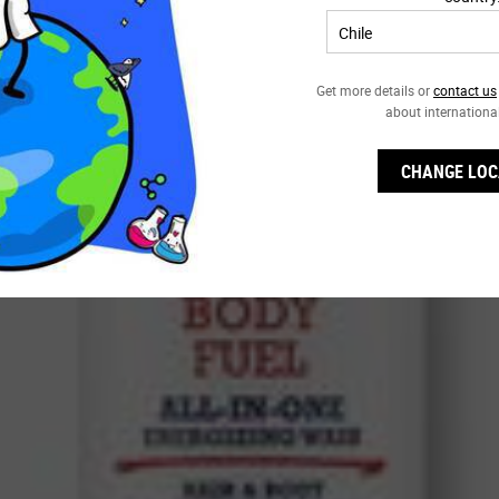
Get more details or
contact us
about internationa
CHANGE LOC