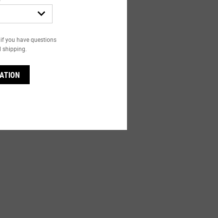
if you have questions
l shipping.
ATION