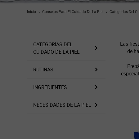
Inicio
Consejos Para El Cuidado De La Piel
Categorías Del Cu
Las fies
CATEGORÍAS DEL
de ha
CUIDADO DE LA PIEL
Prepá
RUTINAS
especial
INGREDIENTES
NECESIDADES DE LA PIEL