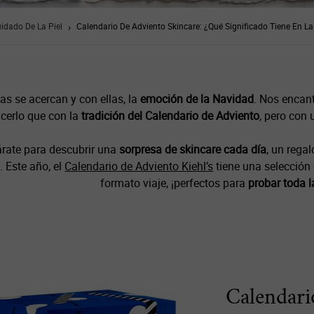
idado De La Piel
Calendario De Adviento Skincare: ¿Qué Significado Tiene En L
tas se acercan y con ellas, la
emoción de la Navidad
. Nos encan
cerlo que con la
tradición del Calendario de Adviento
, pero con 
rate para descubrir una
sorpresa de skincare cada día
, un rega
. Este año, el
Calendario de Adviento Kiehl’s
tiene una selección
formato viaje, ¡perfectos para
probar toda l
Calendari