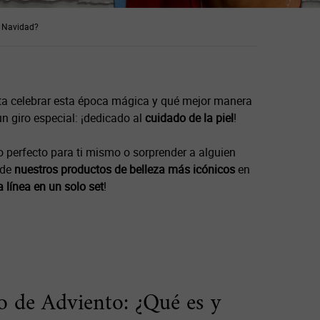
a Navidad?
ta celebrar esta época mágica y qué mejor manera
un giro especial: ¡dedicado al
cuidado de la piel
!
lo perfecto para ti mismo o sorprender a alguien
 de
nuestros productos de belleza más icónicos
en
a línea en un solo set
!
o de Adviento: ¿Qué es y