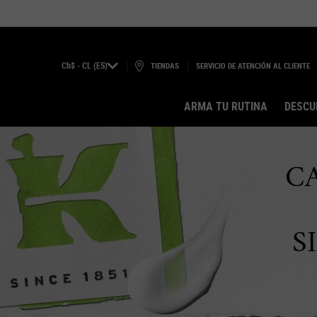
Ch$ - CL (ES)
TIENDAS
SERVICIO DE ATENCIÓN AL CLIENTE
ARMA TU RUTINA
DESCU
Main content
C
S