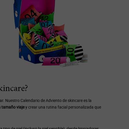
kincare?
tar. Nuestro Calendario de Adviento de skincare es la
 tamaño viaje
y crear una rutina facial personalizada que
o de piel (incluso la piel sensible), desde
limpiadores