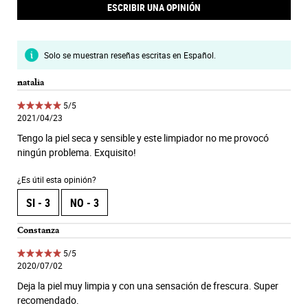
ESCRIBIR UNA OPINIÓN
Solo se muestran reseñas escritas en Español.
natalia
5 de 5 estrellas.
5/5
2021/04/23
Tengo la piel seca y sensible y este limpiador no me provocó
ningún problema. Exquisito!
¿Es útil esta opinión?
SI -
3
NO -
3
Constanza
5 de 5 estrellas.
5/5
2020/07/02
Deja la piel muy limpia y con una sensación de frescura. Super
recomendado.