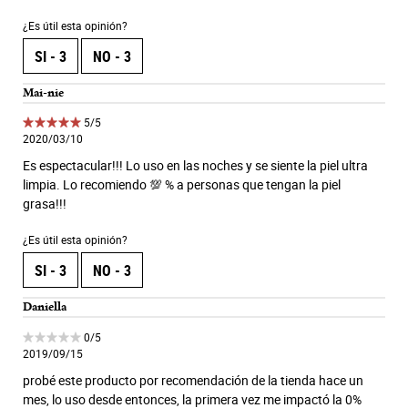
¿Es útil esta opinión?
SI -
3
NO -
3
Mai-nie
5 de 5 estrellas.
5/5
2020/03/10
Es espectacular!!! Lo uso en las noches y se siente la piel ultra
limpia. Lo recomiendo 💯 % a personas que tengan la piel
grasa!!!
¿Es útil esta opinión?
SI -
3
NO -
3
Daniella
0 de 5 estrellas.
0/5
2019/09/15
probé este producto por recomendación de la tienda hace un
mes, lo uso desde entonces, la primera vez me impactó la 0%