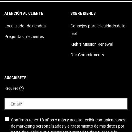
Footer navigation
ATENCIÓN AL CLIENTE
SOBRE KIEHL’S
Localizador de tiendas
Consejos para el cuidado de la
piel
Preguntas frecuentes
Kiehl's Mission Renewal
Our Commitments
SUSCRÍBETE
(*)
Required
Email
*
Confirmo tener 18 años o más y acepto recibir comunicaciones
de marketing personalizadas y el tratamiento de mis datos por