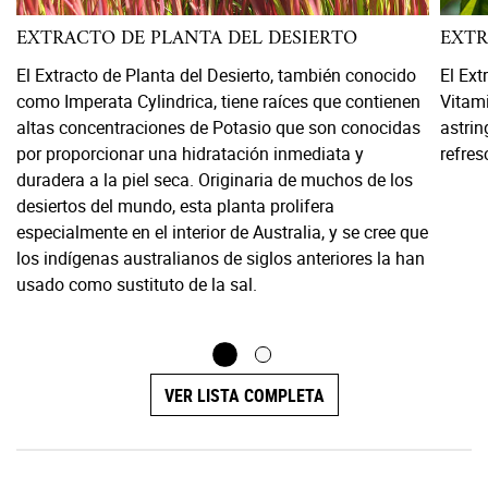
EXTRACTO DE PLANTA DEL DESIERTO
EXTR
El Extracto de Planta del Desierto, también conocido
El Ext
como Imperata Cylindrica, tiene raíces que contienen
Vitam
altas concentraciones de Potasio que son conocidas
astrin
por proporcionar una hidratación inmediata y
refres
duradera a la piel seca. Originaria de muchos de los
desiertos del mundo, esta planta prolifera
especialmente en el interior de Australia, y se cree que
los indígenas australianos de siglos anteriores la han
usado como sustituto de la sal.
VER LISTA COMPLETA
How to Use Image