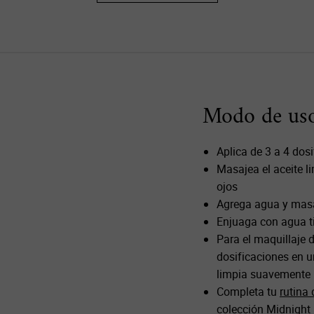
Modo de us
Aplica de 3 a 4 do
Masajea el aceite li
ojos
Agrega agua y masa
Enjuaga con agua ti
Para el maquillaje 
dosificaciones en u
limpia suavemente 
Completa tu
rutina 
colección Midnight