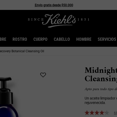
Envío gratis desde $50.000
BRE
ROSTRO
CUERPO
CABELLO
HOMBRE
SERVICIOS
ecovery Botanical Cleansing Oil
Midnight
Cleansin
Apto para todo tipo de 
Un aceite limpiador 
rejuvenecida.
6