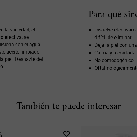
Para qué sir
e la suciedad, el
Disuelve efectivame
o efectiva, se
difícil de eliminar
lsiona con el agua.
Deja la piel con un
te aceite limpiador
Calma y reconforta 
a piel. Deshazte del
No comedogénico
o.
Oftalmológicament
También te puede interesar