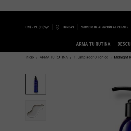
Ch$ - CL (ES)
TIENDAS
SERVICIO DE ATENCIÓN AL CLIENTE
ARMA TU RUTINA
DESCU
Main content
Inicio
ARMA TU RUTINA
1. Limpiador O Tónico
Midnight R