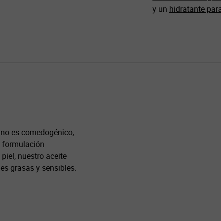
y un
hidratante para
l no es comedogénico,
a formulación
piel, nuestro aceite
es grasas y sensibles.