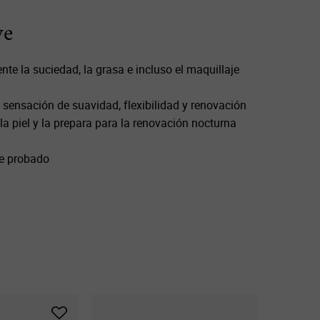
ve
nte la suciedad, la grasa e incluso el maquillaje
a sensación de suavidad, flexibilidad y renovación
la piel y la prepara para la renovación nocturna
e probado