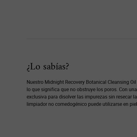
Did You Know
¿Lo sabías?
Nuestro Midnight Recovery Botanical Cleansing Oi
lo que significa que no obstruye los poros. Con un
exclusiva para disolver las impurezas sin resecar la 
limpiador no comedogénico puede utilizarse en piel